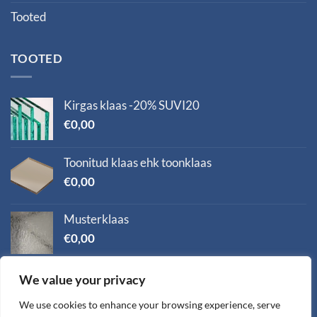
Tooted
TOOTED
Kirgas klaas -20% SUVI20
€
0,00
Toonitud klaas ehk toonklaas
€
0,00
Musterklaas
€
0,00
Optiwhite klaas, eriti kirgas klaas
We value your privacy
€
0,00
We use cookies to enhance your browsing experience, serve